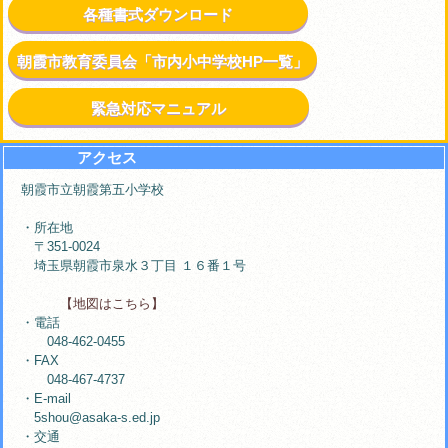
各種書式ダウンロード
朝霞市教育委員会「市内小中学校HP一覧」
緊急対応マニュアル
アクセス
朝霞市立朝霞第五小学校
・所在地
〒351-0024
埼玉県朝霞市泉水３丁目 １６番１号
【地図はこちら】
・電話
048-462-0455
・FAX
048-467-4737
・E-mail
5shou@asaka-s.ed.jp
・交通