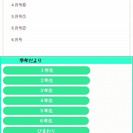
４月号⑥
５月号①
５月号②
６月号
学年だより
１年生
２年生
３年生
４年生
５年生
６年生
ひまわり