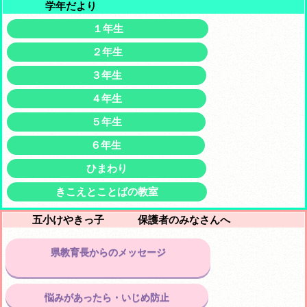
学年だより
１年生
２年生
３年生
４年生
５年生
６年生
ひまわり
きこえとことばの教室
五小けやきっ子 保護者のみなさんへ
県教育長からのメッセージ
悩みがあったら・いじめ防止