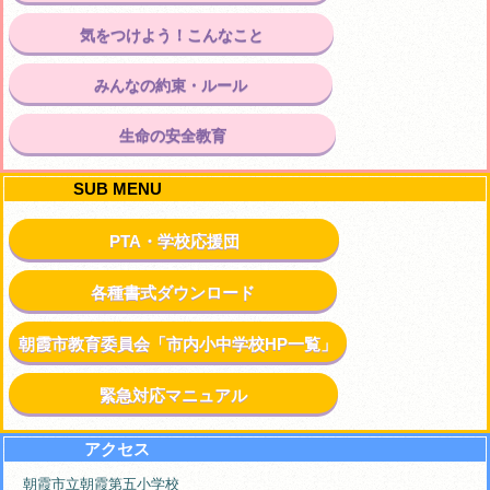
気をつけよう！こんなこと
みんなの約束・ルール
生命の安全教育
SUB MENU
PTA・学校応援団
各種書式ダウンロード
朝霞市教育委員会「市内小中学校HP一覧」
緊急対応マニュアル
アクセス
朝霞市立朝霞第五小学校