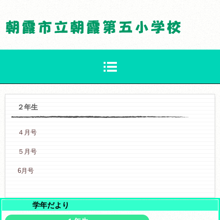
２年生
４月号
５月号
6月号
学年だより