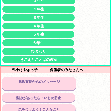
１年生
２年生
３年生
４年生
５年生
６年生
ひまわり
きこえとことばの教室
五小けやきっ子 保護者のみなさんへ
県教育長からのメッセージ
悩みがあったら・いじめ防止
気をつけよう！こんなこと