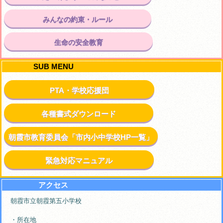
みんなの約束・ルール
生命の安全教育
SUB MENU
PTA・学校応援団
各種書式ダウンロード
朝霞市教育委員会「市内小中学校HP一覧」
緊急対応マニュアル
アクセス
朝霞市立朝霞第五小学校
・所在地