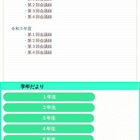
・
第２回会議録
・第３回会議録
・第４回会議録
令和５年度
・
第１回会議録
・
第２回会議録
・
第３回会議録
・
第４回会議録
学年だより
１年生
２年生
３年生
４年生
５年生