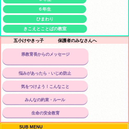
６年生
ひまわり
きこえとことばの教室
五小けやきっ子 保護者のみなさんへ
県教育長からのメッセージ
悩みがあったら・いじめ防止
気をつけよう！こんなこと
みんなの約束・ルール
生命の安全教育
SUB MENU