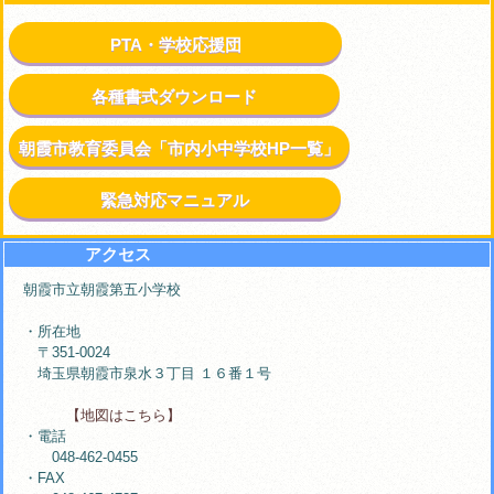
PTA・学校応援団
各種書式ダウンロード
朝霞市教育委員会「市内小中学校HP一覧」
緊急対応マニュアル
アクセス
朝霞市立朝霞第五小学校
・所在地
〒351-0024
埼玉県朝霞市泉水３丁目 １６番１号
【地図はこちら】
・電話
048-462-0455
・FAX